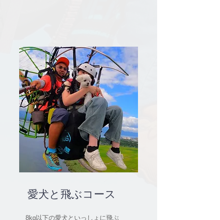
愛犬と飛ぶコース
8kg以下の愛犬といっしょに飛ぶ