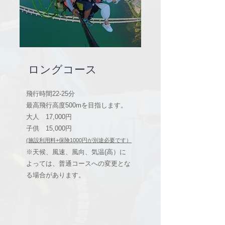
ロングコース
飛行時間22-25分
​最高飛行高度500mを目指します。
​大人 17,000円
​子供 15,000円
(施設利用料+保険1000円が別途必要です
）
※天候、風速、風向、気温(高）に
​よっては、普通コースへの変更とな
る場合があります。