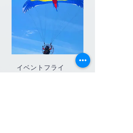
イベントフライ
ト
鳥型パラグライダーで飛ぶほか、鯉
のぼり、虹🌈ののぼり、ジンベエザ
メ等を牽引してフライトします。日
本全国出張可能です。
​お気軽にご相談ください。