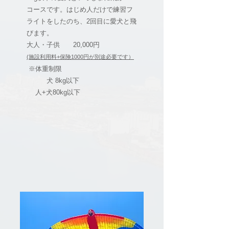
コースです。はじめ人だけで練習フ
ライトをしたのち、2回目に愛犬と飛
びます。
​大人・子供 20,000円
(施設利用料+保険1000円が別途必要です
）
※体重制限
犬 8kg以下
人+犬80kg以下