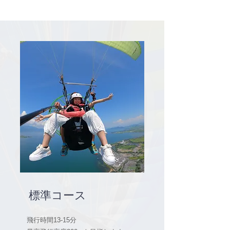
標準コース
飛行時間13-15分