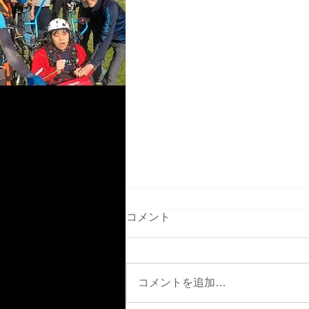
コメント
5月2日GW中盤
コメントを追加…