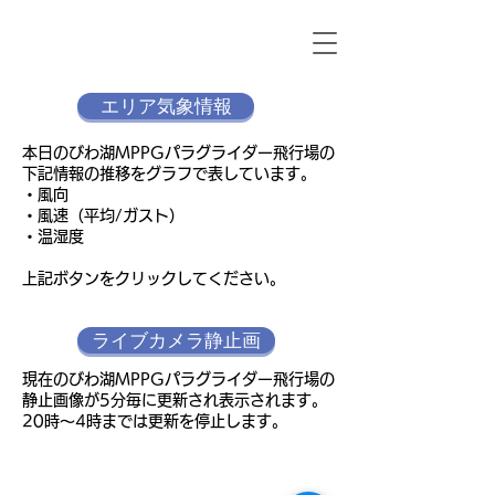
エリア気象情報
本日のびわ湖MPPGパラグライダー飛行場の
下記情報の推移をグラフで表しています。
・風向
・風速（平均/ガスト）
・温湿度
​上記ボタンをクリックしてください。
ライブカメラ静止画
現在のびわ湖MPPGパラグライダー飛行場の
静止画像が5分毎に更新され表示されます。
​20時～4時までは更新を停止します。