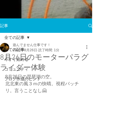
記事
全ての記事
遊んでません仕事です！
全ての記事
2022年8月26日
読了時間: 1分
8月26日のモーターパラグ
今すぐ始める
ライダー体験
コミュニティ
8月26日の琵琶湖の空。
ブログ作成のヒント
北北東の風３ｍの快晴。視程バッチ
リ。言うことなし🤗