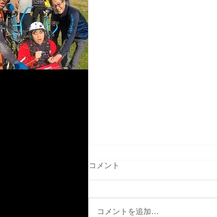
コメント
5月2日GW中盤
コメントを追加…