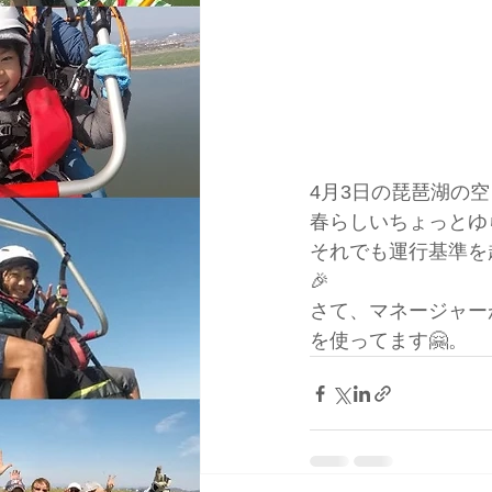
4月3日の琵琶湖の空
春らしいちょっとゆ
それでも運行基準を
🎉
さて、マネージャー
を使ってます🤗。