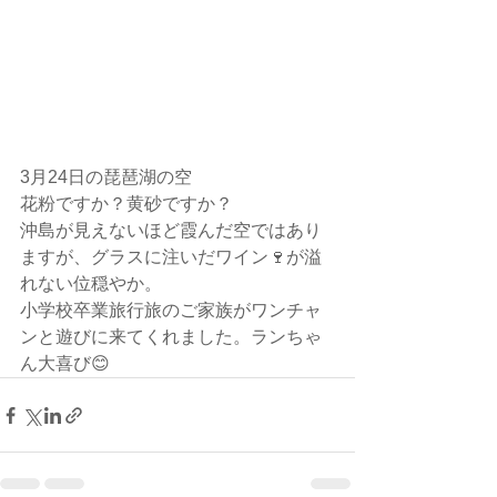
3月24日の琵琶湖の空
花粉ですか？黄砂ですか？
沖島が見えないほど霞んだ空ではあり
ますが、グラスに注いだワイン🍷が溢
れない位穏やか。
小学校卒業旅行旅のご家族がワンチャ
ンと遊びに来てくれました。ランちゃ
ん大喜び😊