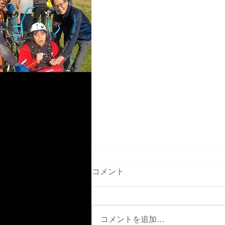
コメント
5月2日GW中盤
コメントを追加…