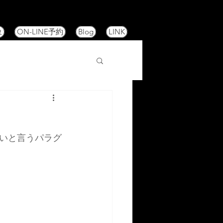
象
ON-LINE予約
Blog
LINK
いと言うパラグ