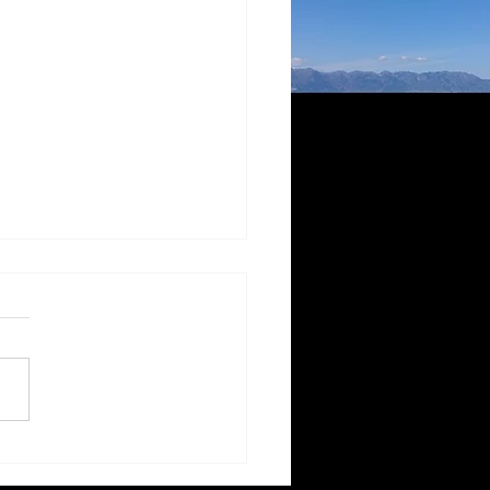
17日の琵琶湖の空