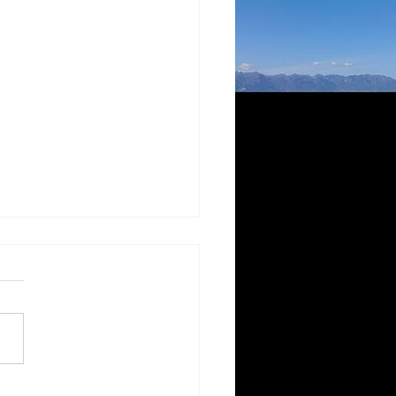
17日の琵琶湖の空