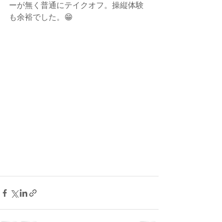
ーが無く普通にテイクオフ。操縦体験
も余裕でした。😁